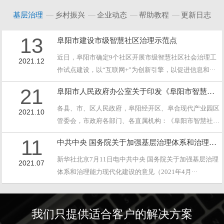
基层治理
乡村振兴
企业动态
帮助教程
更新日志
13
阜阳市建设市级智慧社区治理示范点
近日，阜阳市确定9个社区开展市级智慧社区社会治理工
2021.12
作试点建设，以“互联网+”为创新引擎，以促进信息和···
21
阜阳市人民政府办公室关于印发《阜阳市智慧社区试点建设实施方案》的通知
各县、市、区人民政府，阜阳经开区、阜合现代产业园区
2021.10
管委会，市政府各部门、各直属机构：《阜阳市智慧社区·
··
11
中共中央 国务院关于加强基层治理体系和治理能力现代化建设的意见
新华社北京7月11日电中共中央 国务院关于加强基层治理
2021.07
体系和治理能力现代化建设的意见（2021年4月···
我们只提供适合客户的解决方案