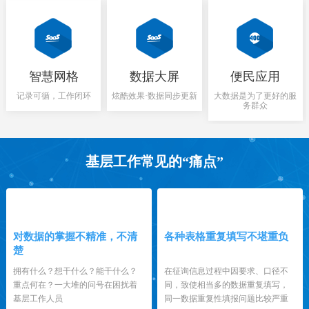
智慧网格
数据大屏
便民应用
记录可循，工作闭环
炫酷效果·数据同步更新
大数据是为了更好的服
务群众
基层工作常见的“痛点”
1
2
对数据的掌握不精准，不清
各种表格重复填写不堪重负
楚
拥有什么？想干什么？能干什么？
在征询信息过程中因要求、口径不
重点何在？一大堆的问号在困扰着
同，致使相当多的数据重复填写，
基层工作人员
同一数据重复性填报问题比较严重