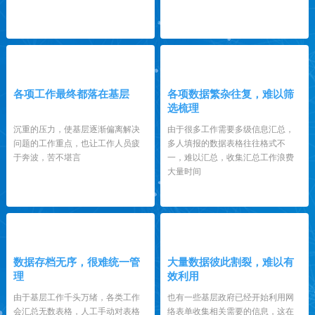
3
4
各项工作最终都落在基层
各项数据繁杂往复，难以筛
选梳理
沉重的压力，使基层逐渐偏离解决
由于很多工作需要多级信息汇总，
问题的工作重点，也让工作人员疲
多人填报的数据表格往往格式不
于奔波，苦不堪言
一，难以汇总，收集汇总工作浪费
大量时间
5
6
数据存档无序，很难统一管
大量数据彼此割裂，难以有
理
效利用
由于基层工作千头万绪，各类工作
也有一些基层政府已经开始利用网
会汇总无数表格，人工手动对表格
络表单收集相关需要的信息，这在