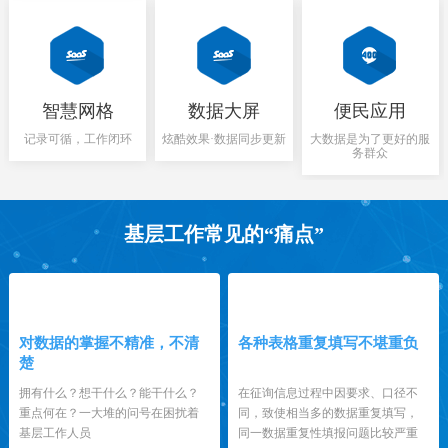
智慧网格
数据大屏
便民应用
记录可循，工作闭环
炫酷效果·数据同步更新
大数据是为了更好的服
务群众
基层工作常见的“痛点”
1
2
对数据的掌握不精准，不清
各种表格重复填写不堪重负
楚
拥有什么？想干什么？能干什么？
在征询信息过程中因要求、口径不
重点何在？一大堆的问号在困扰着
同，致使相当多的数据重复填写，
基层工作人员
同一数据重复性填报问题比较严重