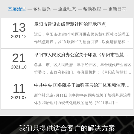
基层治理
乡村振兴
企业动态
帮助教程
更新日志
13
阜阳市建设市级智慧社区治理示范点
近日，阜阳市确定9个社区开展市级智慧社区社会治理工
2021.12
作试点建设，以“互联网+”为创新引擎，以促进信息和···
21
阜阳市人民政府办公室关于印发《阜阳市智慧社区试点建设实施方案》的通知
各县、市、区人民政府，阜阳经开区、阜合现代产业园区
2021.10
管委会，市政府各部门、各直属机构：《阜阳市智慧社区·
··
11
中共中央 国务院关于加强基层治理体系和治理能力现代化建设的意见
新华社北京7月11日电中共中央 国务院关于加强基层治理
2021.07
体系和治理能力现代化建设的意见（2021年4月···
我们只提供适合客户的解决方案