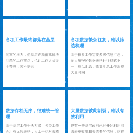
3
4
各项工作最终都落在基层
各项数据繁杂往复，难以筛
选梳理
沉重的压力，使基层逐渐偏离解决
由于很多工作需要多级信息汇总，
问题的工作重点，也让工作人员疲
多人填报的数据表格往往格式不
于奔波，苦不堪言
一，难以汇总，收集汇总工作浪费
大量时间
5
6
数据存档无序，很难统一管
大量数据彼此割裂，难以有
理
效利用
由于基层工作千头万绪，各类工作
也有一些基层政府已经开始利用网
会汇总无数表格，人工手动对表格
络表单收集相关需要的信息，这在